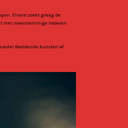
epen. Eliane zoekt graag de
rkt met meerstemmige liederen
master Beeldende Kunsten af